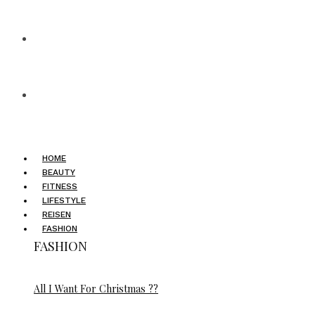
HOME
BEAUTY
FITNESS
LIFESTYLE
REISEN
FASHION
FASHION
All I Want For Christmas ??