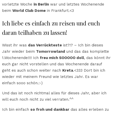
vorletzte Woche
in Berlin
war und letztes Wochenende
beim
World Club Dome
in Frankfurt.<3
Ich liebe es einfach zu reisen und euch
daran teilhaben zu lassen!
Wisst ihr was
das Verrückteste
ist?!? – Ich bin dieses
Jahr wieder beim
Tomorrowland
und das das komplette
1.Wochenende!!!! Ich
freu mich SOOOOO doll
, das könnt ihr
euch gar nicht vorstellen und das Wochenende darauf
geht es auch schon weiter nach
Kreta
.<333 Dort bin ich
wieder mit meinem Freund wie letztes Jahr. Es war
einfach sooo schön.:-)
Und das ist noch nichtmal alles für dieses Jahr, aber ich
will euch noch nicht zu viel verraten.^^
Ich bin einfach
so froh und dankbar
das alles erleben zu