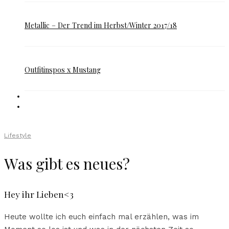
Metallic – Der Trend im Herbst/Winter 2017/18
Outfitinspos x Mustang
Lifestyle
Was gibt es neues?
Hey ihr Lieben<3
Heute wollte ich euch einfach mal erzählen, was im