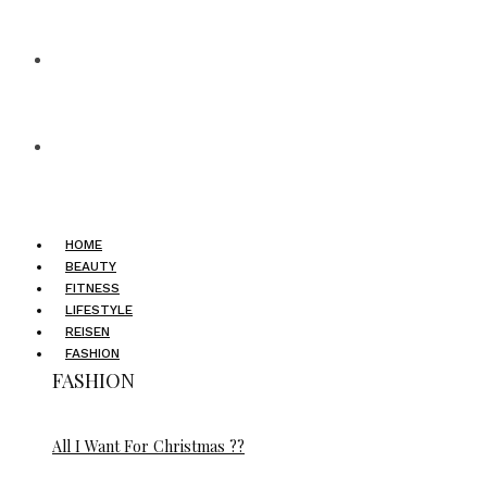
HOME
BEAUTY
FITNESS
LIFESTYLE
REISEN
FASHION
FASHION
All I Want For Christmas ??