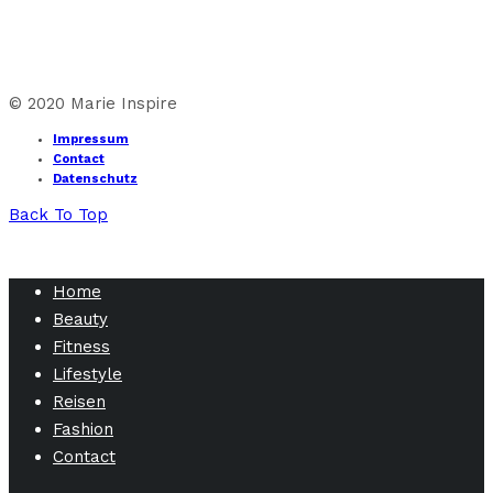
© 2020 Marie Inspire
Impressum
Contact
Datenschutz
Back To Top
Home
Beauty
Fitness
Lifestyle
Reisen
Fashion
Contact