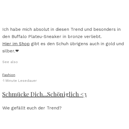
Ich habe mich absolut in diesen Trend und besonders in
den Buffalo Plateu-Sneaker in bronze verliebt.
Hier im Shop
gibt es den Schuh übrigens auch in gold und
silber.❤
See also
Fashion
·
1 Minute Lesedauer
Schmücke Dich…Schöniglich <3
Wie gefällt euch der Trend?