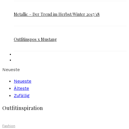
Metallic – Der Trend im Herbst/Winter 2017/18
Outfitinspos x Mustang
Neueste
Neueste
Älteste
Zufällig
Outfitinspiration
Fashion