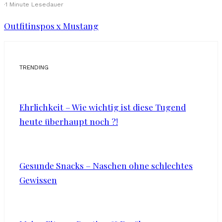
·
1 Minute Lesedauer
Outfitinspos x Mustang
TRENDING
Ehrlichkeit – Wie wichtig ist diese Tugend
heute überhaupt noch ?!
Gesunde Snacks – Naschen ohne schlechtes
Gewissen