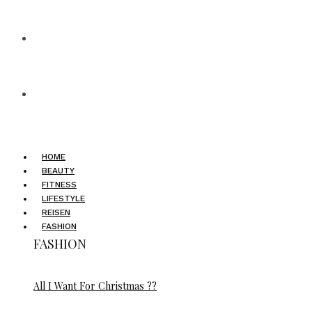
HOME
BEAUTY
FITNESS
LIFESTYLE
REISEN
FASHION
FASHION
All I Want For Christmas ??