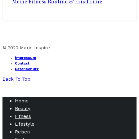
Meine Fitness Routine & Ernährung
© 2020 Marie Inspire
Impressum
Contact
Datenschutz
Back To Top
Home
Beauty
Fitness
Lifestyle
Reisen