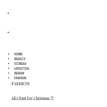
HOME
BEAUTY
FITNESS
LIFESTYLE
REISEN
FASHION
FASHION
All I Want For Christmas ??