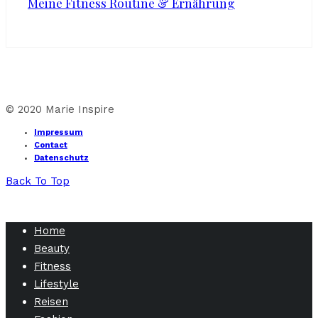
Meine Fitness Routine & Ernährung
© 2020 Marie Inspire
Impressum
Contact
Datenschutz
Back To Top
Home
Beauty
Fitness
Lifestyle
Reisen