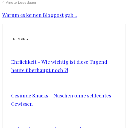
·
1 Minute Lesedauer
Warum es keinen Blogpost gab ..
TRENDING
Ehrlichkeit – Wie wichtig ist diese Tugend
heute überhaupt noch ?!
Gesunde Snacks – Naschen ohne schlechtes
Gewissen