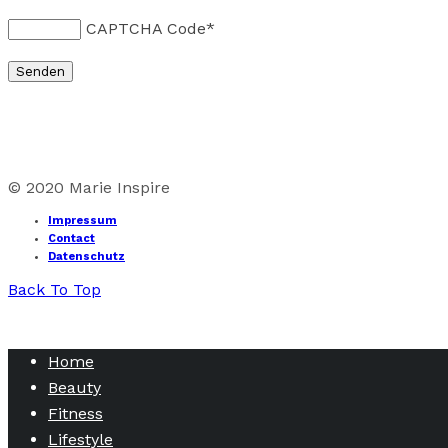
CAPTCHA Code
*
© 2020 Marie Inspire
Impressum
Contact
Datenschutz
Back To Top
Home
Beauty
Fitness
Lifestyle