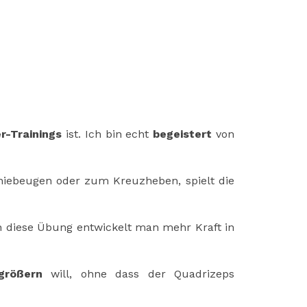
r-Trainings
ist. Ich bin echt
begeistert
von
niebeugen oder zum Kreuzheben, spielt die
h diese Übung entwickelt man mehr Kraft in
größern
will, ohne dass der Quadrizeps