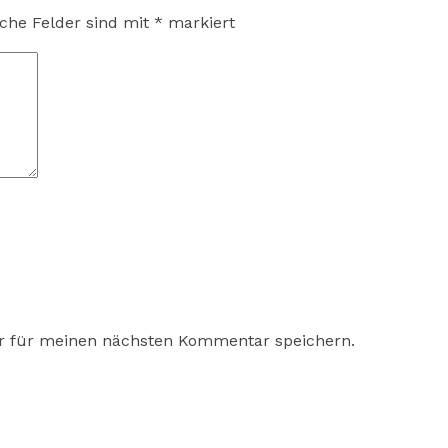
iche Felder sind mit
*
markiert
r für meinen nächsten Kommentar speichern.