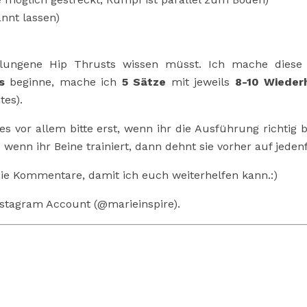
nnt lassen)
gelungene Hip Thrusts wissen müsst. Ich mache diese
s
beginne, mache ich
5 Sätze
mit jeweils
8-10 Wieder
tes).
es vor allem bitte erst, wenn ihr die Ausführung richtig 
o wenn ihr Beine trainiert, dann dehnt sie vorher auf jedenf
 die Kommentare, damit ich euch weiterhelfen kann.:)
nstagram Account (@marieinspire).