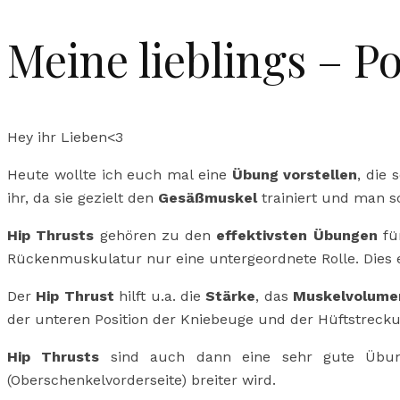
Meine lieblings – 
Hey ihr Lieben<3
Heute wollte ich euch mal eine
Übung vorstellen
, die 
ihr, da sie gezielt den
Gesäßmuskel
trainiert und man sc
Hip Thrusts
gehören zu den
effektivsten Übungen
fü
Rückenmuskulatur nur eine untergeordnete Rolle. Dies er
Der
Hip Thrust
hilft u.a. die
Stärke
, das
Muskelvolume
der unteren Position der Kniebeuge und der Hüftstrec
Hip Thrusts
sind auch dann eine sehr gute Üb
(Oberschenkelvorderseite) breiter wird.