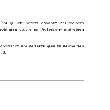
 Übung, wie bereits erwähnt, bei meinem
holungen
plus einen
Aufwärm- und einen
beherrscht,
um Verletzungen zu vermeiden
all.