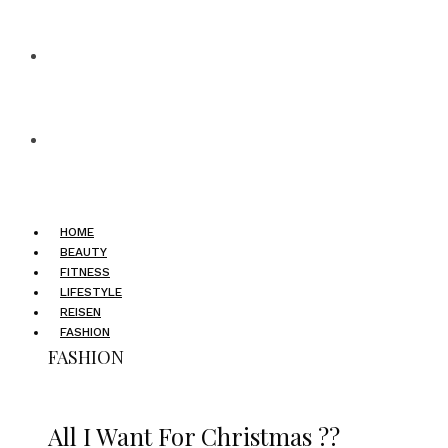
HOME
BEAUTY
FITNESS
LIFESTYLE
REISEN
FASHION
FASHION
All I Want For Christmas ??