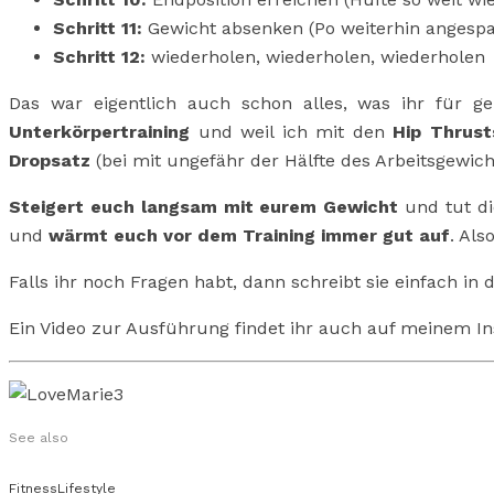
Schritt 11:
Gewicht absenken (Po weiterhin angespa
Schritt 12:
wiederholen, wiederholen, wiederholen
Das war eigentlich auch schon alles, was ihr für 
Unterkörpertraining
und weil ich mit den
Hip Thrust
Dropsatz
(bei mit ungefähr der Hälfte des Arbeitsgewich
Steigert euch langsam mit eurem Gewicht
und tut di
und
wärmt euch vor dem Training immer gut auf
. Als
Falls ihr noch Fragen habt, dann schreibt sie einfach in
Ein Video zur Ausführung findet ihr auch auf meinem I
See also
Fitness
Lifestyle