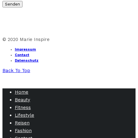
© 2020 Marie Inspire
Impressum
Contact
Datenschutz
Back To Top
Home
Beauty
Fitness
Lifestyle
Reisen
Fashion