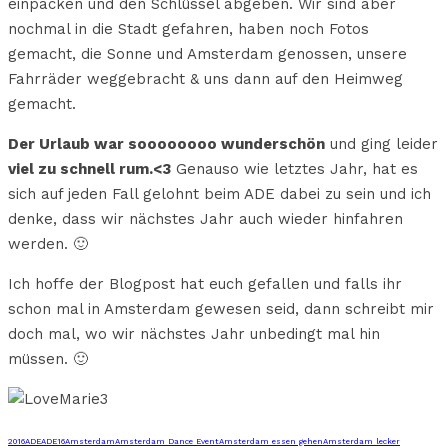
einpacken und den Schlüssel abgeben. Wir sind aber
nochmal in die Stadt gefahren, haben noch Fotos
gemacht, die Sonne und Amsterdam genossen, unsere
Fahrräder weggebracht & uns dann auf den Heimweg
gemacht.
Der Urlaub war soooooooo wunderschön
und ging leider
viel zu schnell rum.<3
Genauso wie letztes Jahr, hat es
sich auf jeden Fall gelohnt beim ADE dabei zu sein und ich
denke, dass wir nächstes Jahr auch wieder hinfahren
werden. 🙂
Ich hoffe der Blogpost hat euch gefallen und falls ihr
schon mal in Amsterdam gewesen seid, dann schreibt mir
doch mal, wo wir nächstes Jahr unbedingt mal hin
müssen. 🙂
2016
ADE
ADE16
Amsterdam
Amsterdam Dance Event
Amsterdam essen gehen
Amsterdam lecker