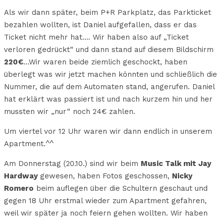
Als wir dann später, beim P+R Parkplatz, das Parkticket
bezahlen wollten, ist Daniel aufgefallen, dass er das
Ticket nicht mehr hat…. Wir haben also auf „Ticket
verloren gedrückt“ und dann stand auf diesem Bildschirm
220€
…Wir waren beide ziemlich geschockt, haben
überlegt was wir jetzt machen könnten und schließlich die
Nummer, die auf dem Automaten stand, angerufen. Daniel
hat erklärt was passiert ist und nach kurzem hin und her
mussten wir „nur“ noch 24€ zahlen.
Um viertel vor 12 Uhr waren wir dann endlich in unserem
Apartment.^^
Am Donnerstag (20.10.) sind wir beim
Music Talk mit Jay
Hardway
gewesen, haben Fotos geschossen,
Nicky
Romero
beim auflegen über die Schultern geschaut und
gegen 18 Uhr erstmal wieder zum Apartment gefahren,
weil wir später ja noch feiern gehen wollten. Wir haben