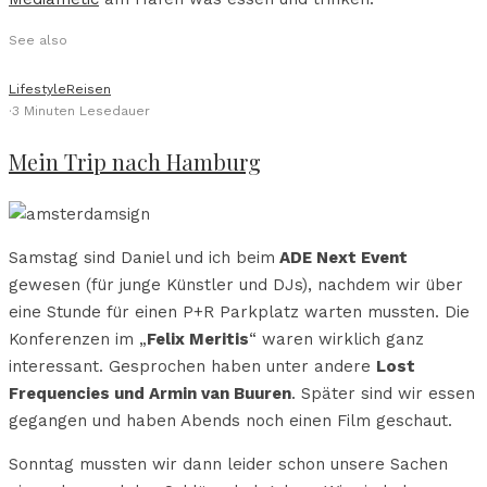
See also
Lifestyle
Reisen
·
3 Minuten Lesedauer
Mein Trip nach Hamburg
Samstag sind Daniel und ich beim
ADE Next Event
gewesen (für junge Künstler und DJs), nachdem wir über
eine Stunde für einen P+R Parkplatz warten mussten. Die
Konferenzen im „
Felix Meritis
“ waren wirklich ganz
interessant. Gesprochen haben unter andere
Lost
Frequencies und Armin van Buuren
. Später sind wir essen
gegangen und haben Abends noch einen Film geschaut.
Sonntag mussten wir dann leider schon unsere Sachen