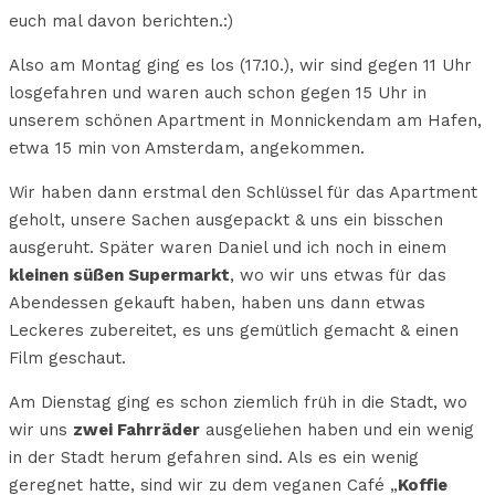
euch mal davon berichten.:)
Also am Montag ging es los (17.10.), wir sind gegen 11 Uhr
losgefahren und waren auch schon gegen 15 Uhr in
unserem schönen Apartment in Monnickendam am Hafen,
etwa 15 min von Amsterdam, angekommen.
Wir haben dann erstmal den Schlüssel für das Apartment
geholt, unsere Sachen ausgepackt & uns ein bisschen
ausgeruht. Später waren Daniel und ich noch in einem
kleinen süßen Supermarkt
, wo wir uns etwas für das
Abendessen gekauft haben, haben uns dann etwas
Leckeres zubereitet, es uns gemütlich gemacht & einen
Film geschaut.
Am Dienstag ging es schon ziemlich früh in die Stadt, wo
wir uns
zwei Fahrräder
ausgeliehen haben und ein wenig
in der Stadt herum gefahren sind. Als es ein wenig
geregnet hatte, sind wir zu dem veganen Café „
Koffie