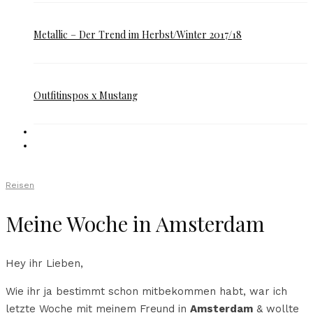
Metallic – Der Trend im Herbst/Winter 2017/18
Outfitinspos x Mustang
Reisen
Meine Woche in Amsterdam
Hey ihr Lieben,
Wie ihr ja bestimmt schon mitbekommen habt, war ich
letzte Woche mit meinem Freund in
Amsterdam
& wollte