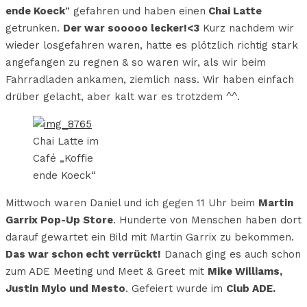
ende Koeck
“ gefahren und haben einen
Chai Latte
getrunken.
Der war sooooo lecker!<3
Kurz nachdem wir
wieder losgefahren waren, hatte es plötzlich richtig stark
angefangen zu regnen & so waren wir, als wir beim
Fahrradladen ankamen, ziemlich nass. Wir haben einfach
drüber gelacht, aber kalt war es trotzdem ^^.
Chai Latte im
Café „Koffie
ende Koeck“
Mittwoch waren Daniel und ich gegen 11 Uhr beim
Martin
Garrix Pop-Up Store
. Hunderte von Menschen haben dort
darauf gewartet ein Bild mit Martin Garrix zu bekommen.
Das war schon echt verrückt!
Danach ging es auch schon
zum ADE Meeting und Meet & Greet mit
Mike Williams,
Justin Mylo und Mesto
. Gefeiert wurde im
Club ADE.