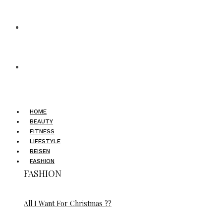
HOME
BEAUTY
FITNESS
LIFESTYLE
REISEN
FASHION
FASHION
All I Want For Christmas ??