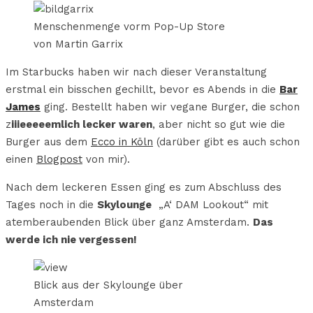
Menschenmenge vorm Pop-Up Store
von Martin Garrix
Im Starbucks haben wir nach dieser Veranstaltung
erstmal ein bisschen gechillt, bevor es Abends in die
Bar
James
ging. Bestellt haben wir vegane Burger, die schon
z
iiieeeeemlich lecker waren
, aber nicht so gut wie die
Burger aus dem
Ecco in Köln
(darüber gibt es auch schon
einen
Blogpost
von mir).
Nach dem leckeren Essen ging es zum Abschluss des
Tages noch in die
Skylounge
„A‘ DAM Lookout“ mit
atemberaubenden Blick über ganz Amsterdam.
Das
werde ich nie vergessen!
Blick aus der Skylounge über
Amsterdam