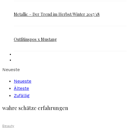
Metallic – Der Trend im Herbst/Winter 2017/18
Outfitinspos x Mustang
Neueste
Neueste
Älteste
Zufällig
wahre schätze erfahrungen
Beauty