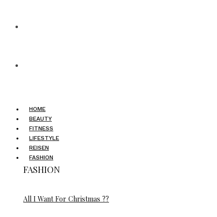
HOME
BEAUTY
FITNESS
LIFESTYLE
REISEN
FASHION
FASHION
All I Want For Christmas ??