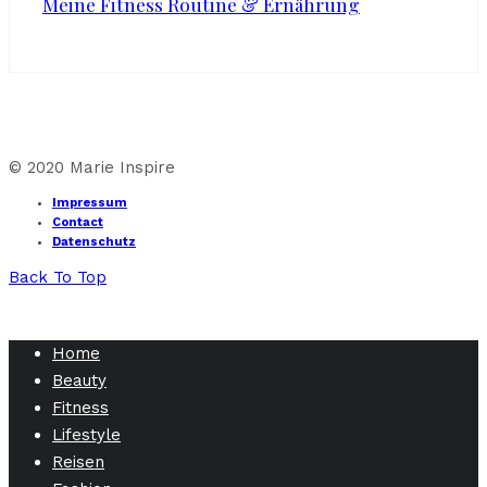
Meine Fitness Routine & Ernährung
© 2020 Marie Inspire
Impressum
Contact
Datenschutz
Back To Top
Home
Beauty
Fitness
Lifestyle
Reisen