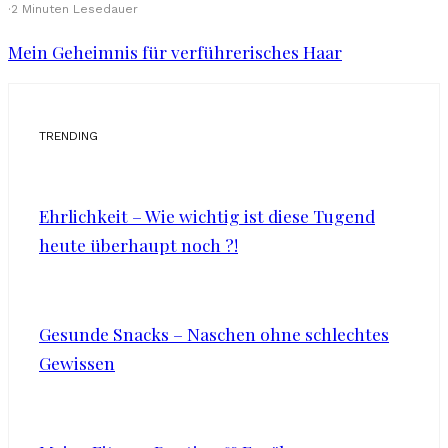
·
2 Minuten Lesedauer
Mein Geheimnis für verführerisches Haar
TRENDING
Ehrlichkeit – Wie wichtig ist diese Tugend
heute überhaupt noch ?!
Gesunde Snacks – Naschen ohne schlechtes
Gewissen