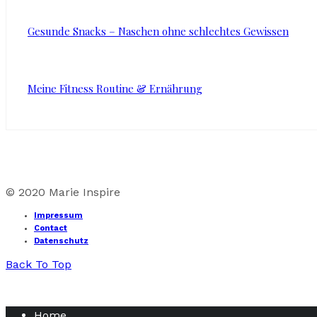
Gesunde Snacks – Naschen ohne schlechtes Gewissen
Meine Fitness Routine & Ernährung
© 2020 Marie Inspire
Impressum
Contact
Datenschutz
Back To Top
Home