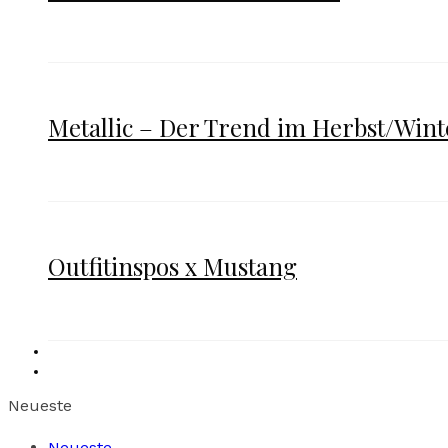
Metallic – Der Trend im Herbst/Wint
Outfitinspos x Mustang
Neueste
Neueste