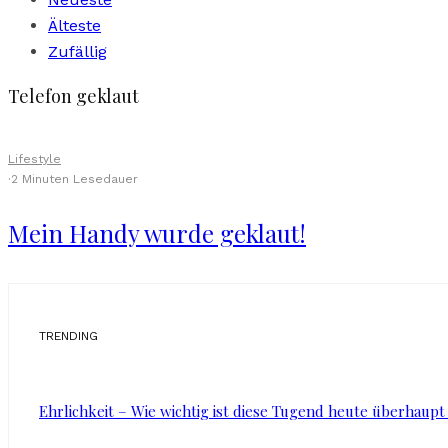
Älteste
Zufällig
Telefon geklaut
Lifestyle
·
2 Minuten Lesedauer
Mein Handy wurde geklaut!
TRENDING
Ehrlichkeit – Wie wichtig ist diese Tugend heute überhaupt