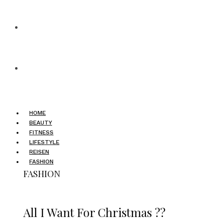
HOME
BEAUTY
FITNESS
LIFESTYLE
REISEN
FASHION
FASHION
All I Want For Christmas ??