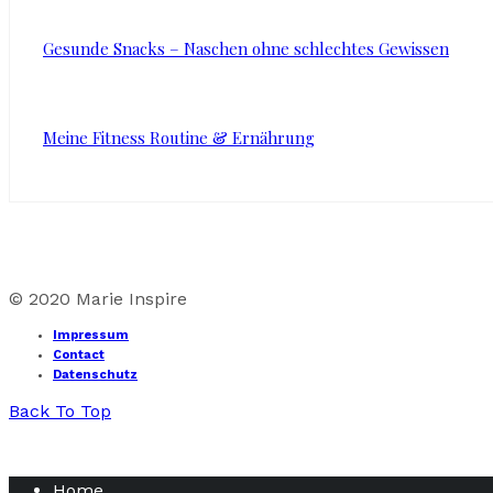
Gesunde Snacks – Naschen ohne schlechtes Gewissen
Meine Fitness Routine & Ernährung
© 2020 Marie Inspire
Impressum
Contact
Datenschutz
Back To Top
Home