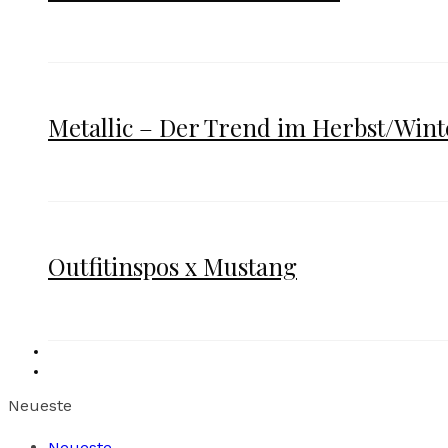
Metallic – Der Trend im Herbst/Wint
Outfitinspos x Mustang
Neueste
Neueste