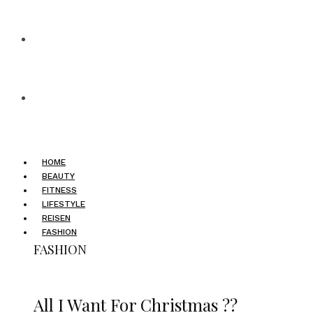
HOME
BEAUTY
FITNESS
LIFESTYLE
REISEN
FASHION
FASHION
All I Want For Christmas ??