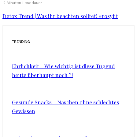
·
2 Minuten Lesedauer
Detox Trend | Was ihr beachten solltet! #rosyfit
TRENDING
Ehrlichkeit – Wie wichtig ist diese Tugend
heute überhaupt noch ?!
Gesunde Snacks – Naschen ohne schlechtes
Gewissen