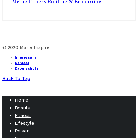
Meine Fitness Routine & Ernährung
© 2020 Marie Inspire
Impressum
Contact
Datenschutz
Back To Top
Home
Beauty
Fitness
Lifestyle
Reisen