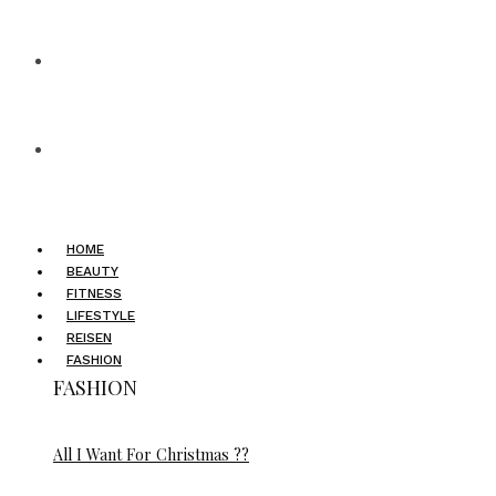
HOME
BEAUTY
FITNESS
LIFESTYLE
REISEN
FASHION
FASHION
All I Want For Christmas ??