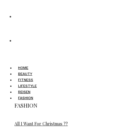
HOME
BEAUTY
FITNESS
LIFESTYLE
REISEN
FASHION
FASHION
All I Want For Christmas ??