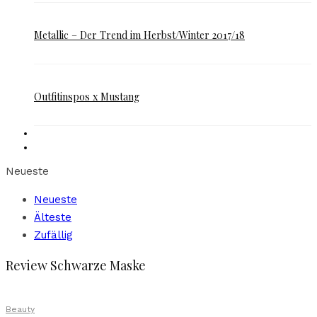
Metallic – Der Trend im Herbst/Winter 2017/18
Outfitinspos x Mustang
Neueste
Neueste
Älteste
Zufällig
Review Schwarze Maske
Beauty