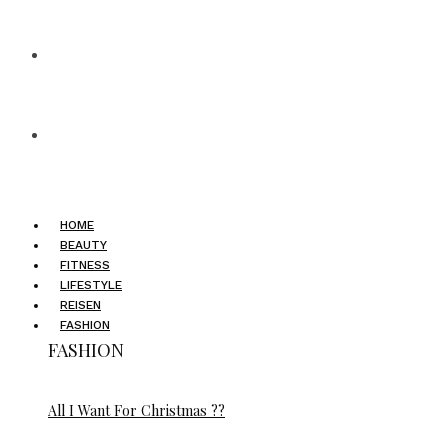
HOME
BEAUTY
FITNESS
LIFESTYLE
REISEN
FASHION
FASHION
All I Want For Christmas ??