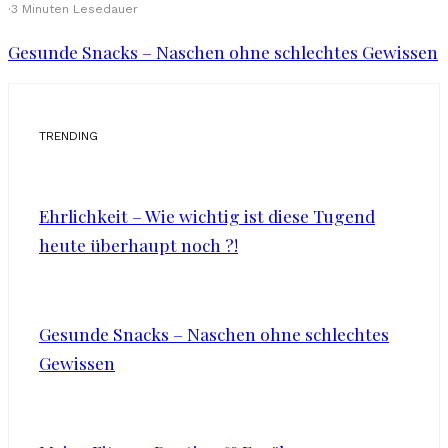
·
3 Minuten Lesedauer
Gesunde Snacks – Naschen ohne schlechtes Gewissen
TRENDING
Ehrlichkeit – Wie wichtig ist diese Tugend
heute überhaupt noch ?!
Gesunde Snacks – Naschen ohne schlechtes
Gewissen