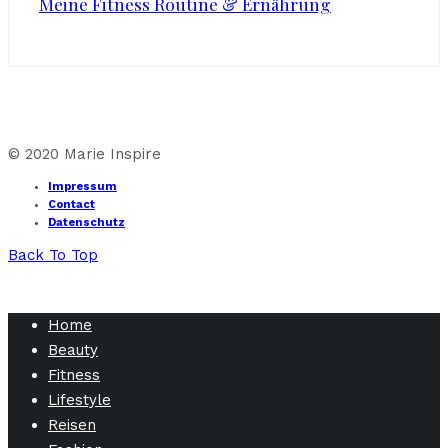
Meine Fitness Routine & Ernährung
© 2020 Marie Inspire
Impressum
Contact
Datenschutz
Back To Top
Home
Beauty
Fitness
Lifestyle
Reisen