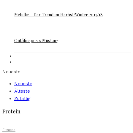
Metallic – Der Trend im Herbst/Winter 2017/18
Outfitinspos x Mustang
Neueste
Neueste
Älteste
Zufällig
Protein
Fitness