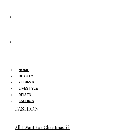
HOME
BEAUTY
FITNESS
LIFESTYLE
REISEN
FASHION
FASHION
All I Want For Christmas ??