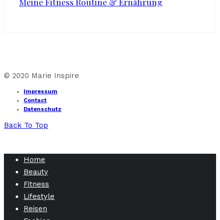
Meine Fitness Routine & Ernährung
© 2020 Marie Inspire
Impressum
Contact
Datenschutz
Back To Top
Home
Beauty
Fitness
Lifestyle
Reisen