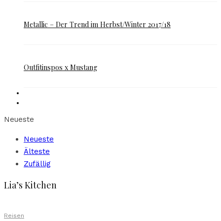
Metallic – Der Trend im Herbst/Winter 2017/18
Outfitinspos x Mustang
Neueste
Neueste
Älteste
Zufällig
Lia’s Kitchen
Reisen