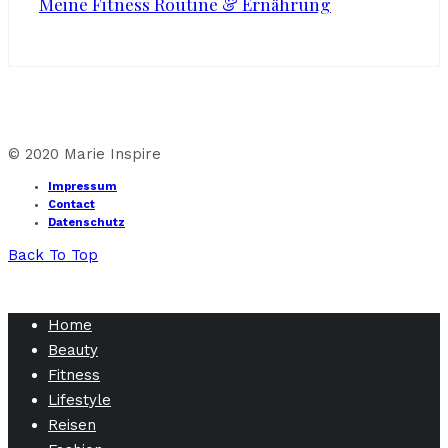
Meine Fitness Routine & Ernährung
© 2020 Marie Inspire
Impressum
Contact
Datenschutz
Back To Top
Home
Beauty
Fitness
Lifestyle
Reisen