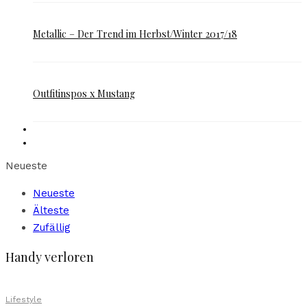
Metallic – Der Trend im Herbst/Winter 2017/18
Outfitinspos x Mustang
Neueste
Neueste
Älteste
Zufällig
Handy verloren
Lifestyle