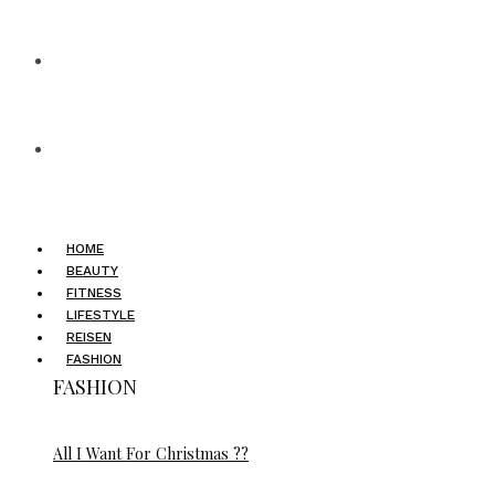
HOME
BEAUTY
FITNESS
LIFESTYLE
REISEN
FASHION
FASHION
All I Want For Christmas ??