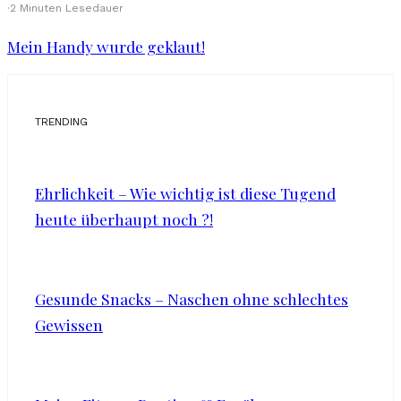
·
2 Minuten Lesedauer
Mein Handy wurde geklaut!
TRENDING
Ehrlichkeit – Wie wichtig ist diese Tugend
heute überhaupt noch ?!
Gesunde Snacks – Naschen ohne schlechtes
Gewissen