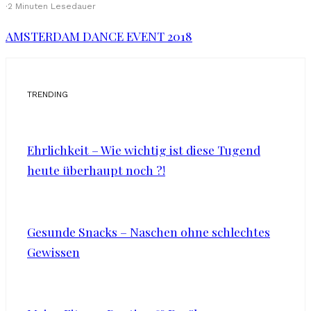
·
2 Minuten Lesedauer
AMSTERDAM DANCE EVENT 2018
TRENDING
Ehrlichkeit – Wie wichtig ist diese Tugend
heute überhaupt noch ?!
Gesunde Snacks – Naschen ohne schlechtes
Gewissen