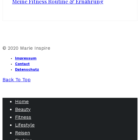
Meine Fitness Routine & Ernährung
© 2020 Marie Inspire
Impressum
Contact
Datenschutz
Back To Top
Home
Beauty
Fitness
Lifestyle
Reisen