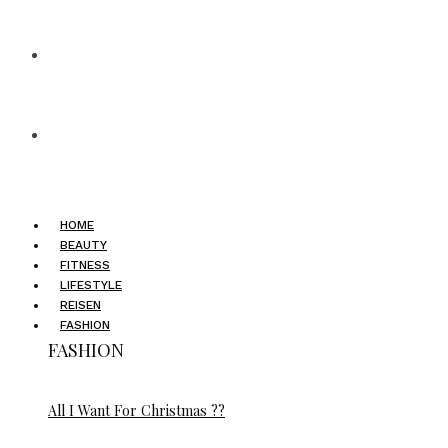
HOME
BEAUTY
FITNESS
LIFESTYLE
REISEN
FASHION
FASHION
All I Want For Christmas ??