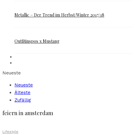
Metallic – Der Trend im Herbst/Winter 2017/18
Outfitinspos x Mustang
Neueste
Neueste
Älteste
Zufällig
feiern in amsterdam
Lifestyle