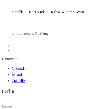
Metallic – Der Trend im Herbst/Winter 2017/18
Outfitinspos x Mustang
Neueste
Neueste
Älteste
Zufällig
Berlin
Reisen