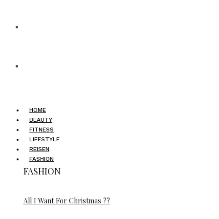
HOME
BEAUTY
FITNESS
LIFESTYLE
REISEN
FASHION
FASHION
All I Want For Christmas ??