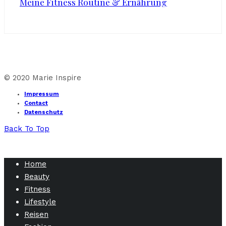
Meine Fitness Routine & Ernährung
© 2020 Marie Inspire
Impressum
Contact
Datenschutz
Back To Top
Home
Beauty
Fitness
Lifestyle
Reisen