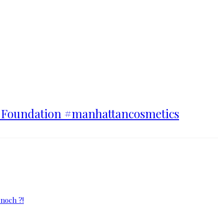
n Foundation #manhattancosmetics
 noch ?!