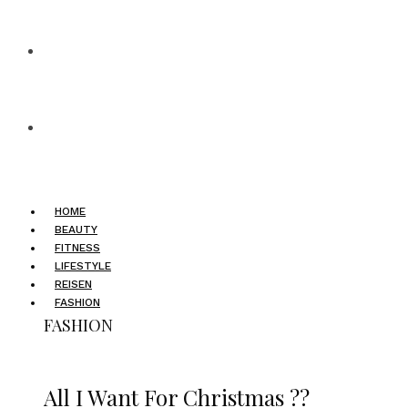
HOME
BEAUTY
FITNESS
LIFESTYLE
REISEN
FASHION
FASHION
All I Want For Christmas ??