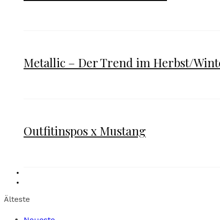
Metallic – Der Trend im Herbst/Wint
Outfitinspos x Mustang
Älteste
Neueste