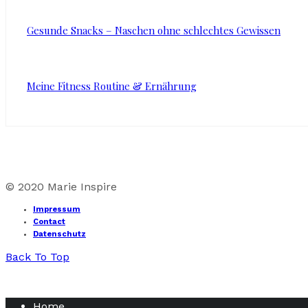
Gesunde Snacks – Naschen ohne schlechtes Gewissen
Meine Fitness Routine & Ernährung
© 2020 Marie Inspire
Impressum
Contact
Datenschutz
Back To Top
Home