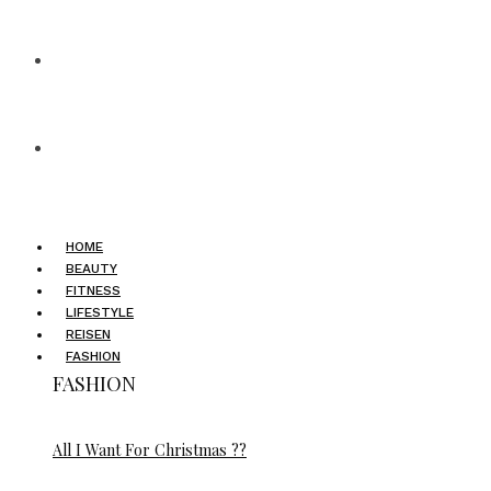
HOME
BEAUTY
FITNESS
LIFESTYLE
REISEN
FASHION
FASHION
All I Want For Christmas ??