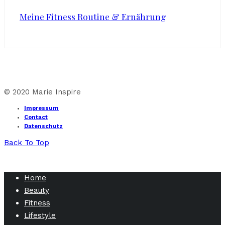
Meine Fitness Routine & Ernährung
© 2020 Marie Inspire
Impressum
Contact
Datenschutz
Back To Top
Home
Beauty
Fitness
Lifestyle