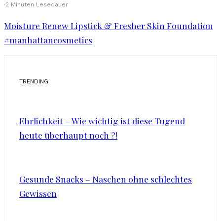
·
2 Minuten Lesedauer
Moisture Renew Lipstick & Fresher Skin Foundation
#manhattancosmetics
TRENDING
Ehrlichkeit – Wie wichtig ist diese Tugend
heute überhaupt noch ?!
Gesunde Snacks – Naschen ohne schlechtes
Gewissen