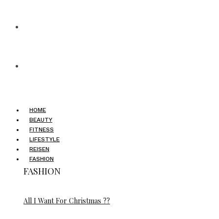
HOME
BEAUTY
FITNESS
LIFESTYLE
REISEN
FASHION
FASHION
All I Want For Christmas ??