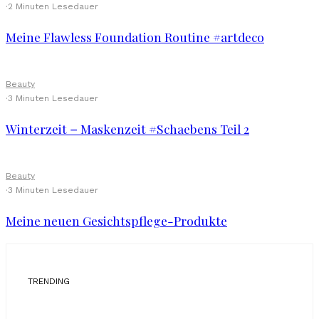
·
2 Minuten Lesedauer
Meine Flawless Foundation Routine #artdeco
Beauty
·
3 Minuten Lesedauer
Winterzeit = Maskenzeit #Schaebens Teil 2
Beauty
·
3 Minuten Lesedauer
Meine neuen Gesichtspflege-Produkte
TRENDING