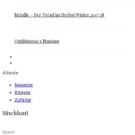
Metallic – Der Trend im Herbst/Winter 2017/18
Outfitinspos x Mustang
Älteste
Neueste
Älteste
Zufällig
Mischhaut
Beauty