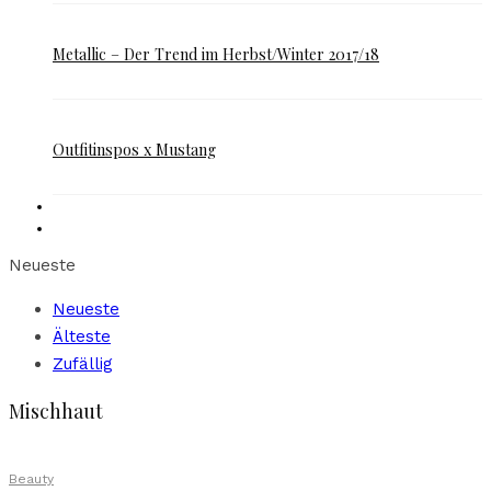
Metallic – Der Trend im Herbst/Winter 2017/18
Outfitinspos x Mustang
Neueste
Neueste
Älteste
Zufällig
Mischhaut
Beauty