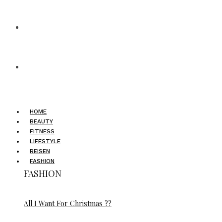
HOME
BEAUTY
FITNESS
LIFESTYLE
REISEN
FASHION
FASHION
All I Want For Christmas ??