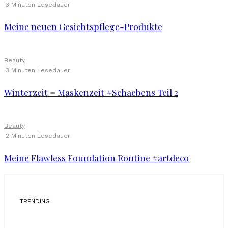
·
3 Minuten Lesedauer
Meine neuen Gesichtspflege-Produkte
Beauty
·
3 Minuten Lesedauer
Winterzeit = Maskenzeit #Schaebens Teil 2
Beauty
·
2 Minuten Lesedauer
Meine Flawless Foundation Routine #artdeco
TRENDING