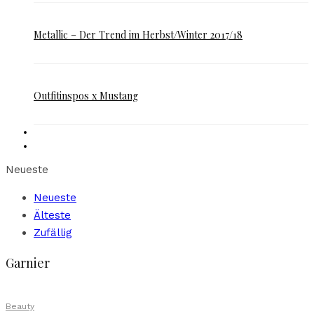
Metallic – Der Trend im Herbst/Winter 2017/18
Outfitinspos x Mustang
Neueste
Neueste
Älteste
Zufällig
Garnier
Beauty