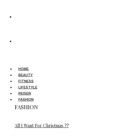
HOME
BEAUTY
FITNESS
LIFESTYLE
REISEN
FASHION
FASHION
All I Want For Christmas ??